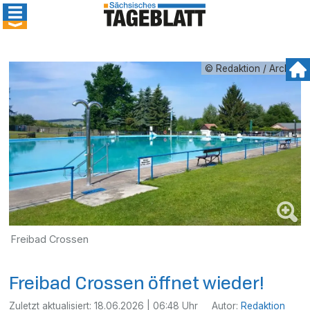
© Redaktion / Archiv
Freibad Crossen
Freibad Crossen öffnet wieder!
Zuletzt aktualisiert:
18.06.2026 | 06:48 Uhr
Autor:
Redaktion