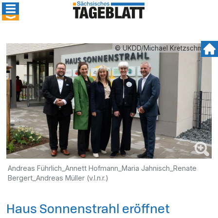
© UKDD/Michael Kretzschmar
Andreas Führlich_Annett Hofmann_Maria Jahnisch_Renate
Bergert_Andreas Müller (v.l.n.r.)
Haus Sonnenstrahl eröffnet