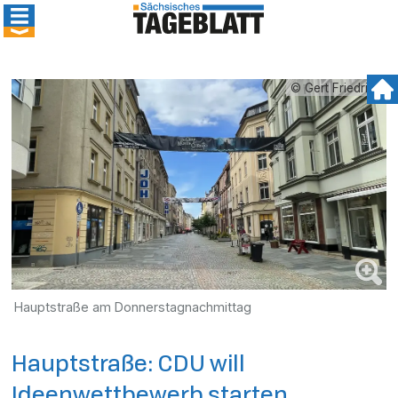
© Gert Friedrich
Hauptstraße am Donnerstagnachmittag
Hauptstraße: CDU will
Ideenwettbewerb starten