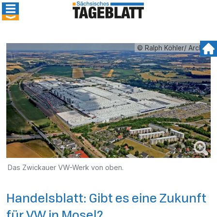
© Ralph Köhler/ Archiv
Das Zwickauer VW-Werk von oben.
Handelsblatt: Gibt es eine Zukunft
für VW in Mosel?