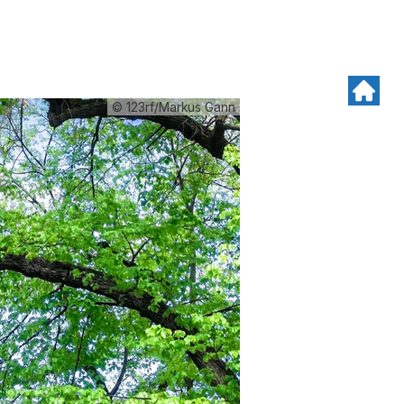
© 123rf/Markus Gann