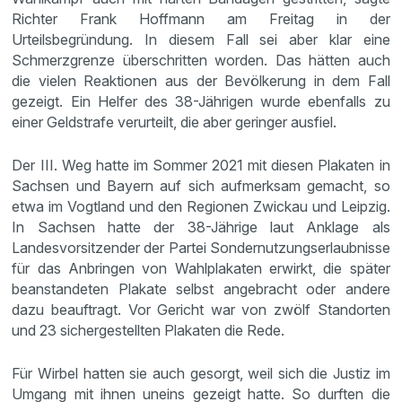
Richter Frank Hoffmann am Freitag in der
Urteilsbegründung. In diesem Fall sei aber klar eine
Schmerzgrenze überschritten worden. Das hätten auch
die vielen Reaktionen aus der Bevölkerung in dem Fall
gezeigt. Ein Helfer des 38-Jährigen wurde ebenfalls zu
einer Geldstrafe verurteilt, die aber geringer ausfiel.
Der III. Weg hatte im Sommer 2021 mit diesen Plakaten in
Sachsen und Bayern auf sich aufmerksam gemacht, so
etwa im Vogtland und den Regionen Zwickau und Leipzig.
In Sachsen hatte der 38-Jährige laut Anklage als
Landesvorsitzender der Partei Sondernutzungserlaubnisse
für das Anbringen von Wahlplakaten erwirkt, die später
beanstandeten Plakate selbst angebracht oder andere
dazu beauftragt. Vor Gericht war von zwölf Standorten
und 23 sichergestellten Plakaten die Rede.
Für Wirbel hatten sie auch gesorgt, weil sich die Justiz im
Umgang mit ihnen uneins gezeigt hatte. So durften die