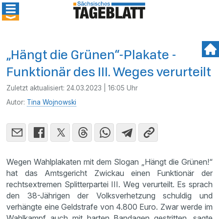
„Hängt die Grünen“-Plakate -
Funktionär des III. Weges verurteilt
Zuletzt aktualisiert:
24.03.2023 | 16:05 Uhr
Autor:
Tina Wojnowski
Wegen Wahlplakaten mit dem Slogan „Hängt die Grünen!“
hat das Amtsgericht Zwickau einen Funktionär der
rechtsextremen Splitterpartei III. Weg verurteilt. Es sprach
den 38-Jährigen der Volksverhetzung schuldig und
verhängte eine Geldstrafe von 4.800 Euro. Zwar werde im
Wahlkampf auch mit harten Bandagen gestritten, sagte