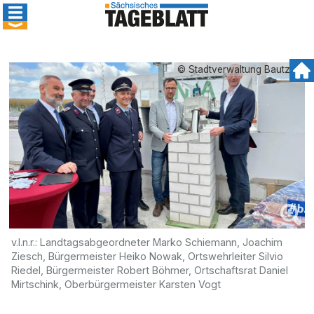
© Stadtverwaltung Bautzen
v.l.n.r.: Landtagsabgeordneter Marko Schiemann, Joachim
Ziesch, Bürgermeister Heiko Nowak, Ortswehrleiter Silvio
Riedel, Bürgermeister Robert Böhmer, Ortschaftsrat Daniel
Mirtschink, Oberbürgermeister Karsten Vogt