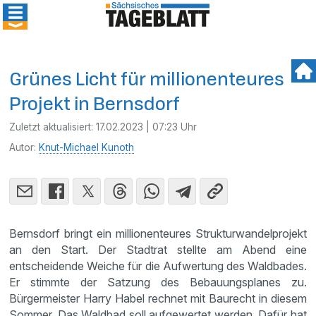
Grünes Licht für millionenteures
Projekt in Bernsdorf
Zuletzt aktualisiert:
17.02.2023 | 07:23 Uhr
Autor:
Knut-Michael Kunoth
Bernsdorf bringt ein millionenteures Strukturwandelprojekt
an den Start. Der Stadtrat stellte am Abend eine
entscheidende Weiche für die Aufwertung des Waldbades.
Er stimmte der Satzung des Bebauungsplanes zu.
Bürgermeister Harry Habel rechnet mit Baurecht in diesem
Sommer. Das Waldbad soll aufgewertet werden. Dafür hat