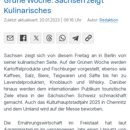
Grüne Woche: Sachsen zeigt
Kulinarisches
Zuletzt aktualisiert:
20.01.2023 | 06:16 Uhr
Autor:
Redaktion
Sachsen zeigt sich von diesem Freitag an in Berlin von
seiner kulinarischen Seite. Auf der Grünen Woche werden
Kartoffelprodukte und Fischburger vorgestellt, ebenso wie
Kaffees, Salz, Biere, Teigwaren und Säfte bis hin zu
Lavendelprodukten, Knoblauch und Whisky. Darüber
hinaus werden dem internationalen Publikum touristische
Ziele etwa in der Sächsischen Schweiz schmackhaft
gemacht. Auch das Kulturhauptstadtjahr 2025 in Chemnitz
und dem Umland wird auf der Messe beworben.
Die Ernährungswirtschaft im Freistaat hat laut
Agrarministerium im vergangenen Jahr einen Umsatz von