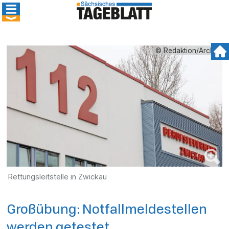
© Redaktion/Archiv
Rettungsleitstelle in Zwickau
Großübung: Notfallmeldestellen
werden getestet