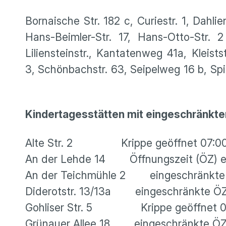
Bornaische Str. 182 c, Curiestr. 1, Dahli
Hans-Beimler-Str. 17, Hans-Otto-Str. 
Liliensteinstr., Kantatenweg 41a, Kleists
3, Schönbachstr. 63, Seipelweg 16 b, Spi
Kindertagesstätten mit eingeschränkte
Alte Str. 2 Krippe geöffnet 07:00 
An der Lehde 14 Öffnungszeit (ÖZ) ei
An der Teichmühle 2 eingeschränkt
Diderotstr. 13/13a eingesch
Gohliser Str. 5 Krippe geöffnet 07:3
Grünauer Allee 18 eingeschr