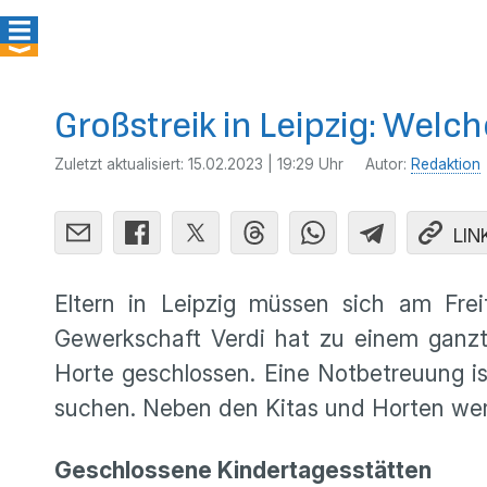
Großstreik in Leipzig: Welc
Zuletzt aktualisiert:
15.02.2023 | 19:29 Uhr
Autor:
Redaktion
LIN
Eltern in Leipzig müssen sich am Frei
Gewerkschaft Verdi hat zu einem ganztä
Horte geschlossen. Eine Notbetreuung is
suchen. Neben den Kitas und Horten werd
Geschlossene Kindertagesstätten