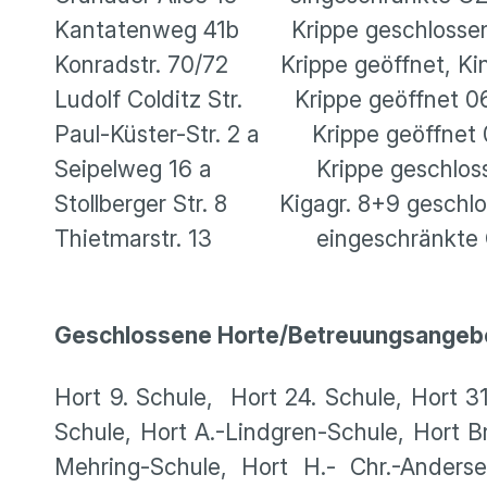
Kantatenweg 41b Krippe ges
Konradstr. 70/72 Krippe geöffnet, Kin
Ludolf Colditz Str. Krippe geöffnet 06:
Paul-Küster-Str. 2 a Krippe geöffnet
Seipelweg 16 a Krippe geschloss
Stollberger Str. 8 Kigagr. 8+9 geschlos
Thietmarstr. 13 eingeschränk
Geschlossene Horte/Betreuungsangeb
Hort 9. Schule, Hort 24. Schule, Hort 31
Schule, Hort A.-Lindgren-Schule, Hort B
Mehring-Schule, Hort H.- Chr.-Anderse