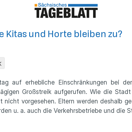
he Kitas und Horte bleiben zu?
K
tag auf erhebliche Einschränkungen bei der 
gigen Großstreik aufgerufen. Wie die Stadt
t nicht vorgesehen. Eltern werden deshalb ge
en u. a. auch die Verkehrsbetriebe und die St