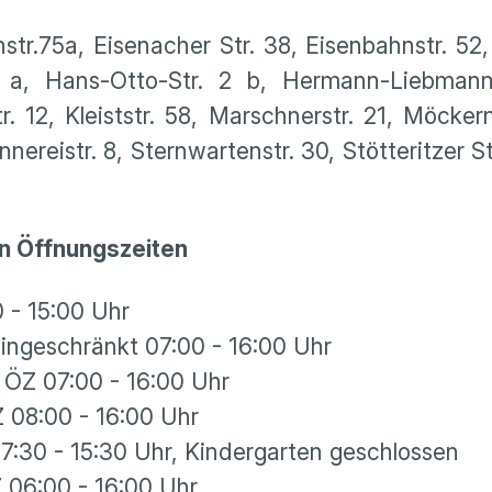
enstr.75a, Eisenacher Str. 38, Eisenbahnstr. 52,
2 a, Hans-Otto-Str. 2 b, Hermann-Liebmann-S
tr. 12, Kleiststr. 58, Marschnerstr. 21, Möcker
nnereistr. 8, Sternwartenstr. 30, Stötteritzer
n Öffnungszeiten
- 15:00 Uhr
ngeschränkt 07:00 - 16:00 Uhr
e ÖZ 07:00 - 16:00 Uhr
ränkte ÖZ 08:00 - 16:00 Uhr
0 - 15:30 Uhr, Kindergarten geschlossen
änkte ÖZ 06:00 - 16:00 Uhr