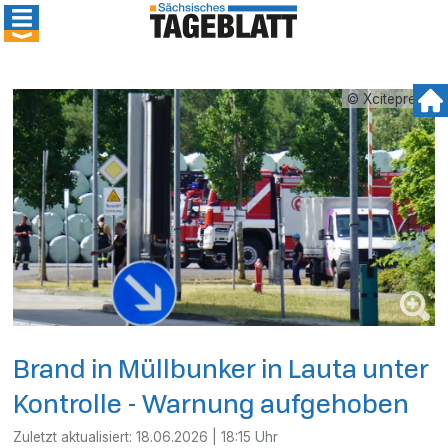
© Xcitepress
Brand in Müllbunker in Lauta unter
Kontrolle - Warnung aufgehoben
Zuletzt aktualisiert:
18.06.2026 | 18:15 Uhr