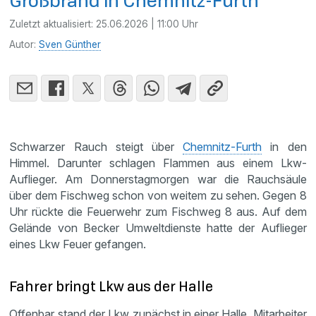
Großbrand in Chemnitz-Furth
Zuletzt aktualisiert:
25.06.2026 | 11:00 Uhr
Autor:
Sven Günther
Schwarzer Rauch steigt über
Chemnitz-Furth
in den
Himmel. Darunter schlagen Flammen aus einem Lkw-
Auflieger. Am Donnerstagmorgen war die Rauchsäule
über dem Fischweg schon von weitem zu sehen. Gegen 8
Uhr rückte die Feuerwehr zum Fischweg 8 aus. Auf dem
Gelände von Becker Umweltdienste hatte der Auflieger
eines Lkw Feuer gefangen.
Fahrer bringt Lkw aus der Halle
Offenbar stand der Lkw zunächst in einer Halle. Mitarbeiter