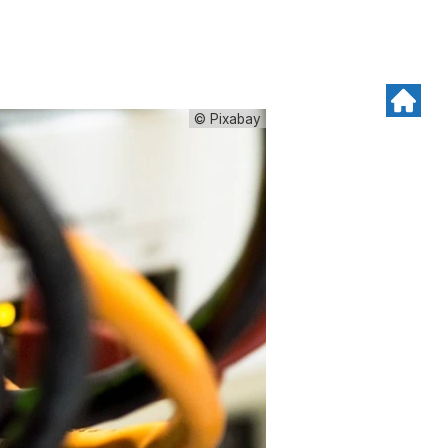
© Pixabay