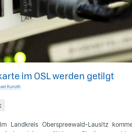
karte im OSL werden getilgt
ael Kunoth
K
 im Landkreis Oberspreewald-Lausitz komme