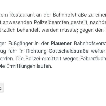
nem Restaurant an der Bahnhofstraße zu eine
t anwesenden Polizeibeamten gestellt, nachd
ärztlich behandelt werden musste; gegen den 
ger Fußgänger in der
Plauener
Bahnhofsvorst
ug fuhr in Richtung Gottschaldstraße weiter
rden. Die Polizei ermittelt wegen Fahrerfluch
Die Ermittlungen laufen.
K