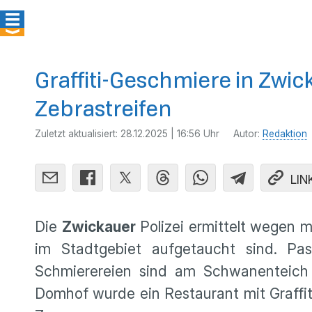
Graffiti-Geschmiere in Zwic
Zebrastreifen
Zuletzt aktualisiert:
28.12.2025 | 16:56 Uhr
Autor:
Redaktion
LIN
Die
Zwickauer
Polizei ermittelt wegen m
im Stadtgebiet aufgetaucht sind. Pa
Schmierereien sind am Schwanenteich 
Domhof wurde ein Restaurant mit Graffit