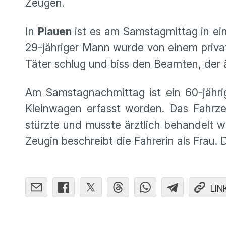
Zeugen.
In
Plauen
ist es am Samstagmittag in ei
29-jähriger Mann wurde von einem priva
Täter schlug und biss den Beamten, der 
Am Samstagnachmittag ist ein 60-jähri
Kleinwagen erfasst worden. Das Fahrze
stürzte und musste ärztlich behandelt we
Zeugin beschreibt die Fahrerin als Frau. 
LIN