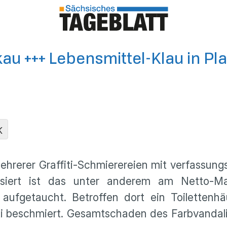
kau +++ Lebensmittel-Klau in Pla
K
ehrerer Graffiti-Schmierereien mit verfassung
ssiert ist das unter anderem am Netto-Ma
aufgetaucht. Betroffen dort ein Toilettenh
i beschmiert. Gesamtschaden des Farbvandali