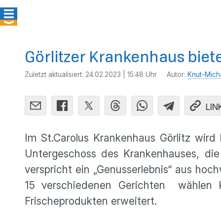
Görlitzer Krankenhaus biet
Zuletzt aktualisiert:
24.02.2023 | 15:48 Uhr
Autor:
Knut-Mich
LIN
Im St.Carolus Krankenhaus Görlitz wird
Untergeschoss des Krankenhauses, die 
verspricht ein „Genusserlebnis“ aus hoc
15 verschiedenen Gerichten wählen 
Frischeprodukten erweitert.