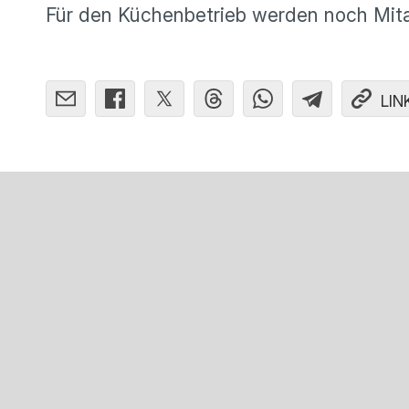
Für den Küchenbetrieb werden noch Mita
LIN