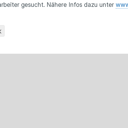
rbeiter gesucht. Nähere Infos dazu unter
www
K