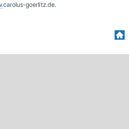
.
carolus-goerlitz.de.