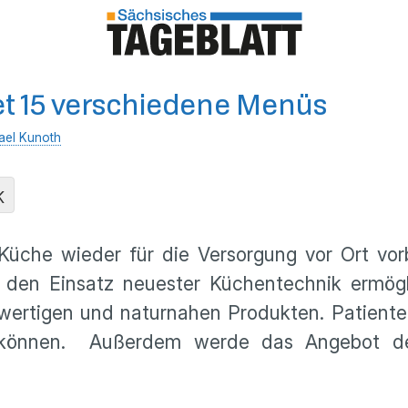
et 15 verschiedene Menüs
ael Kunoth
K
 Küche wieder für die Versorgung vor Ort vo
den Einsatz neuester Küchentechnik ermöglic
hwertigen und naturnahen Produkten. Patienten 
können. Außerdem werde das Angebot der