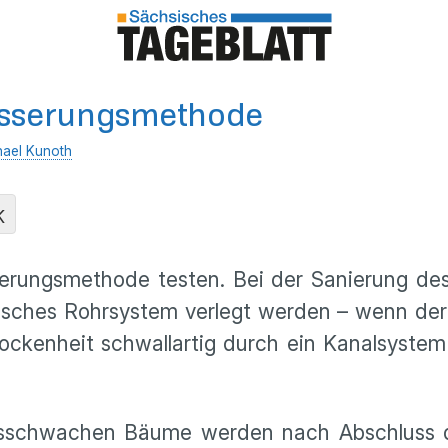
ewässerungsmethode
hael Kunoth
K
ässerungsmethode testen. Bei der Sanierung 
rirdisches Rohrsystem verlegt werden – wenn de
rockenheit schwallartig durch ein Kanalsyste
rsschwachen Bäume werden nach Abschluss de