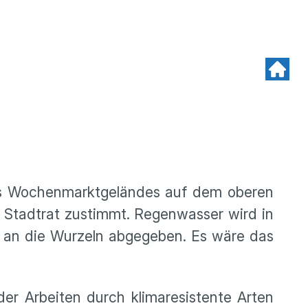
des Wochenmarktgeländes auf dem oberen
r Stadtrat zustimmt. Regenwasser wird in
m an die Wurzeln abgegeben. Es wäre das
r Arbeiten durch klimaresistente Arten