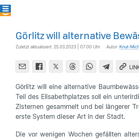
Görlitz will alternative B
Zuletzt aktualisiert:
25.03.2023 | 07:00 Uhr
Autor:
Knut-Mic
LIN
Görlitz will eine alternative Baumbew
Teil des Elisabethplatzes soll ein unte
Zisternen gesammelt und bei längerer T
erste System dieser Art in der Stadt.
Die vor wenigen Wochen gefällten alte