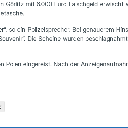
 in Görlitz mit 6.000 Euro Falschgeld erwischt 
ngetasche.
r“, so ein Polizeisprecher. Bei genauerem Hin
 „Souvenir“. Die Scheine wurden beschlagnahm
n Polen eingereist. Nach der Anzeigenaufnahm
K