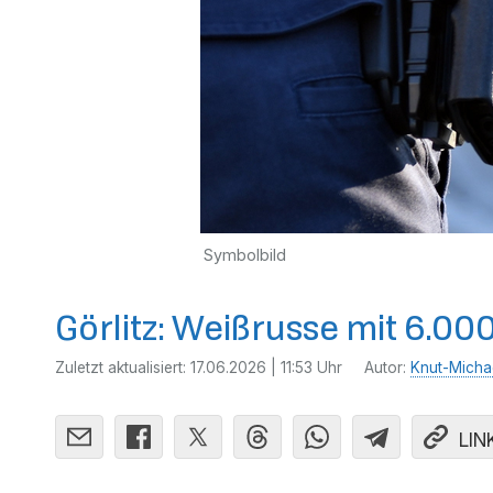
Symbolbild
Görlitz: Weißrusse mit 6.00
Zuletzt aktualisiert:
17.06.2026 | 11:53 Uhr
Autor:
Knut-Micha
LIN