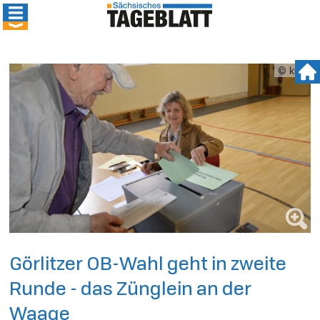
© kmk
Görlitzer OB-Wahl geht in zweite
Runde - das Zünglein an der
Waage