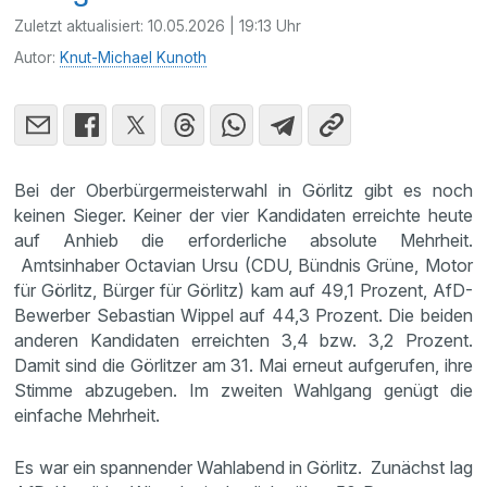
Zuletzt aktualisiert:
10.05.2026 | 19:13 Uhr
Autor:
Knut-Michael Kunoth
Bei der Oberbürgermeisterwahl in Görlitz gibt es noch
keinen Sieger. Keiner der vier Kandidaten erreichte heute
auf Anhieb die erforderliche absolute Mehrheit.
Amtsinhaber Octavian Ursu (CDU, Bündnis Grüne, Motor
für Görlitz, Bürger für Görlitz) kam auf 49,1 Prozent, AfD-
Bewerber Sebastian Wippel auf 44,3 Prozent. Die beiden
anderen Kandidaten erreichten 3,4 bzw. 3,2 Prozent.
Damit sind die Görlitzer am 31. Mai erneut aufgerufen, ihre
Stimme abzugeben. Im zweiten Wahlgang genügt die
einfache Mehrheit.
Es war ein spannender Wahlabend in Görlitz. Zunächst lag