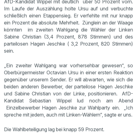
AfD-Kandidat Wippel mit deutlich über 50 Prozent vorn.
Im Laufe der Auszählung holte Ursu auf und verbuchte
schließlich einen Etappensieg. Er verfehlte mit nur knapp
ein Prozent die absolute Mehrheit. Zünglein an der Waage
könnten im zweiten Wahlgang die Wähler der Linken
Sabine Christian (3,4 Prozent, 878 Stimmen) und des
parteilosen Hagen Jeschke ( 3,2 Prozent, 820 Stimmen)
sein.
„Ein zweiter Wahlgang war vorhersehbar gewesen“, so
Oberbürgermeister Octavian Ursu in einer ersten Reaktion
gegenüber unserem Sender. Er will abwarten, wie sich die
beiden anderen Bewerber, der parteilose Hagen Jeschke
und Sabine Christian von der Linke, positionieren. AfD-
Kandidat Sebastian Wippel lud noch am Abend
Einzelbewerber Hagen Jeschke zur Wahlparty ein. „Ich
spreche mit jedem, auch mit Linken-Wählern“, sagte er uns.
Die Wahlbeteiligung lag bei knapp 59 Prozent.