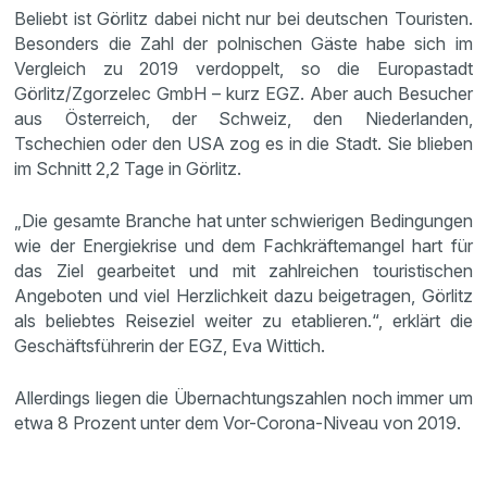
Beliebt ist Görlitz dabei nicht nur bei deutschen Touristen.
Besonders die Zahl der polnischen Gäste habe sich im
Vergleich zu 2019 verdoppelt, so die Europastadt
Görlitz/Zgorzelec GmbH – kurz EGZ. Aber auch Besucher
aus Österreich, der Schweiz, den Niederlanden,
Tschechien oder den USA zog es in die Stadt. Sie blieben
im Schnitt 2,2 Tage in Görlitz.
„Die gesamte Branche hat unter schwierigen Bedingungen
wie der Energiekrise und dem Fachkräftemangel hart für
das Ziel gearbeitet und mit zahlreichen touristischen
Angeboten und viel Herzlichkeit dazu beigetragen, Görlitz
als beliebtes Reiseziel weiter zu etablieren.“, erklärt die
Geschäftsführerin der EGZ, Eva Wittich.
Allerdings liegen die Übernachtungszahlen noch immer um
etwa 8 Prozent unter dem Vor-Corona-Niveau von 2019.