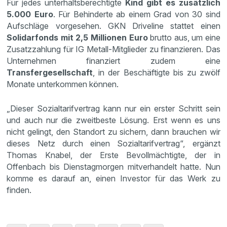
Für jedes unterhaltsberechtigte
Kind gibt es zusätzlich
5.000 Euro
. Für Behinderte ab einem Grad von 30 sind
Aufschläge vorgesehen. GKN Driveline stattet einen
Solidarfonds mit 2,5 Millionen Euro
brutto aus, um eine
Zusatzzahlung für IG Metall-Mitglieder zu finanzieren. Das
Unternehmen finanziert zudem eine
Transfergesellschaft
, in der Beschäftigte bis zu zwölf
Monate unterkommen können.
„Dieser Sozialtarifvertrag kann nur ein erster Schritt sein
und auch nur die zweitbeste Lösung. Erst wenn es uns
nicht gelingt, den Standort zu sichern, dann brauchen wir
dieses Netz durch einen Sozialtarifvertrag“, ergänzt
Thomas Knabel, der Erste Bevollmächtigte, der in
Offenbach bis Dienstagmorgen mitverhandelt hatte. Nun
komme es darauf an, einen Investor für das Werk zu
finden.