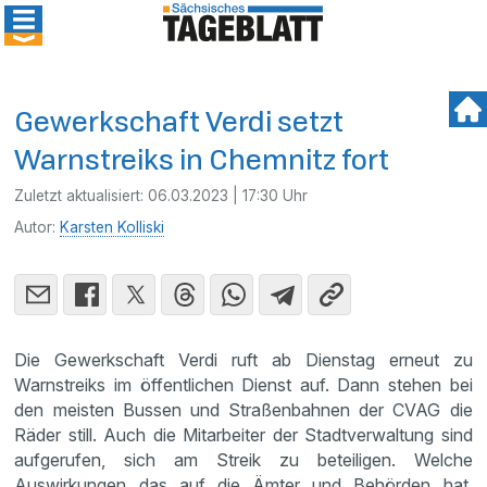
Gewerkschaft Verdi setzt
Warnstreiks in Chemnitz fort
Zuletzt aktualisiert:
06.03.2023 | 17:30 Uhr
Autor:
Karsten Kolliski
Die Gewerkschaft Verdi ruft ab Dienstag erneut zu
Warnstreiks im öffentlichen Dienst auf. Dann stehen bei
den meisten Bussen und Straßenbahnen der CVAG die
Räder still. Auch die Mitarbeiter der Stadtverwaltung sind
aufgerufen, sich am Streik zu beteiligen. Welche
Auswirkungen das auf die Ämter und Behörden hat,