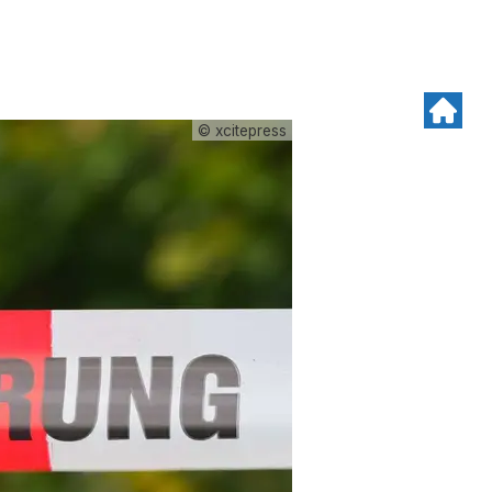
© xcitepress