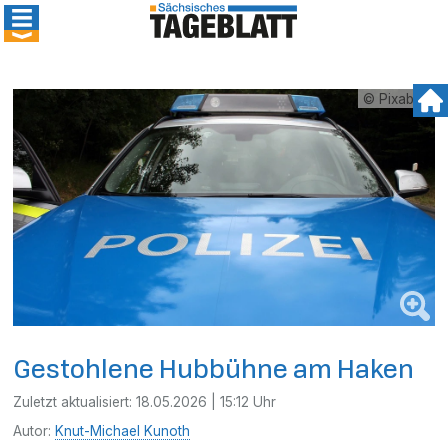
© Pixabay
Gestohlene Hubbühne am Haken
Zuletzt aktualisiert:
18.05.2026 | 15:12 Uhr
Autor:
Knut-Michael Kunoth