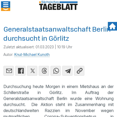
Generalstaatsanwaltschaft Berlin
durchsucht in Görlitz
Zuletzt aktualisiert:
01.03.2023 | 10:19 Uhr
Autor:
Knut-Michael Kunoth
Durchsuchung heute Morgen in einem Mietshaus an der
Schillerstraße in Görlitz. Im Auftrag der
Generalstaatsanwaltschaft Berlin wurde eine Wohnung
durchsucht. Die Aktion steht im Zusammenhang mit
deutschlandweiten Razzien im November wegen
mutmaßlichen Corona-Subventionsbetrug in