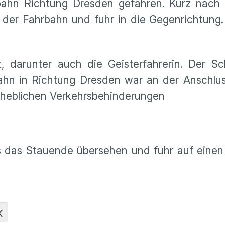
ahn Richtung Dresden gefahren. Kurz nach d
f der Fahrbahn und fuhr in die Gegenrichtung
, darunter auch die Geisterfahrerin. Der S
ahn in Richtung Dresden war an der Anschlus
erheblichen Verkehrsbehinderungen
s das Stauende übersehen und fuhr auf einen
K