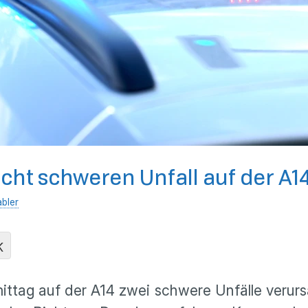
acht schweren Unfall auf der A1
abler
K
ittag auf der A14 zwei schwere Unfälle verurs