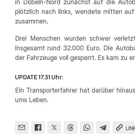
in Döbeln-Nord zunächst auf die Autob
plötzlich nach links, wendete mitten au
zusammen.
Drei Menschen wurden schwer verletzt
insgesamt rund 32.000 Euro. Die Autob
der Fahrzeuge voll gesperrt. Es kam zu 
UPDATE 17.31 Uhr:
Ein Transporterfahrer hat darüber hinau
ums Leben.
LIN