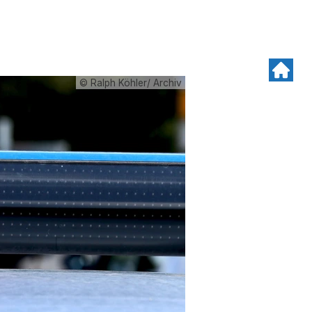
© Ralph Köhler/ Archiv