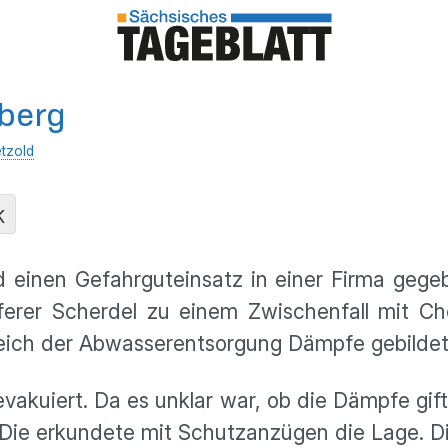
nberg
tzold
K
 einen Gefahrguteinsatz in einer Firma geg
ferer Scherdel zu einem Zwischenfall mit Ch
eich der Abwasserentsorgung Dämpfe gebildet
vakuiert. Da es unklar war, ob die Dämpfe gift
 Die erkundete mit Schutzanzügen die Lage. Di