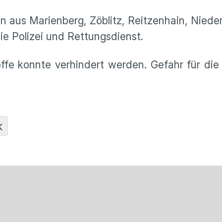
 aus Marienberg, Zöblitz, Reitzenhain, Nied
ie Polizei und Rettungsdienst.
ffe konnte verhindert werden. Gefahr für di
K