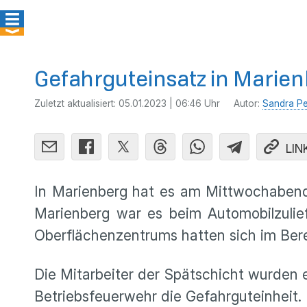
Gefahrguteinsatz in Marie
Zuletzt aktualisiert:
05.01.2023 | 06:46 Uhr
Autor:
Sandra Pe
LIN
In Marienberg hat es am Mittwochabend
Marienberg war es beim Automobilzulie
Oberflächenzentrums hatten sich im Ber
Die Mitarbeiter der Spätschicht wurden e
Betriebsfeuerwehr die Gefahrguteinheit.