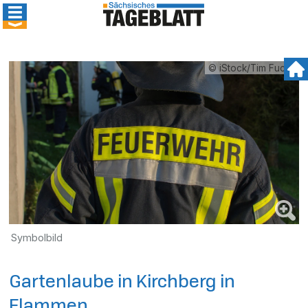
© iStock/Tim Fuchs
Symbolbild
Gartenlaube in Kirchberg in
Flammen