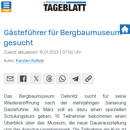
Gästeführer für Bergbaumuseum
gesucht
Zuletzt aktualisiert:
15.01.2023 | 07:00 Uhr
Autor:
Karsten Kolliski
Das Bergbaumuseum Oelsnitz sucht für seine
Wiedereröffnung nach der mehrjährigen Sanierung
Gästeführer. Ab März soll es dazu einen speziellen
Schulungskurs geben. 15 Teilnehmer bekommen einen
Überblick über das Museum, die neue Dauerausstellung
und das Anschauungsbergwerk. Die Teilnahme am Kurs ist