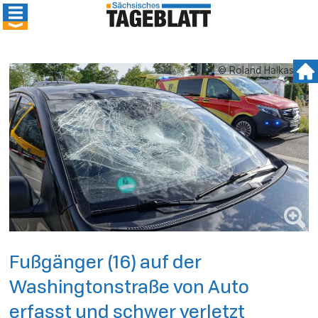
© Roland Halkasch
Fußgänger (16) auf der
Washingtonstraße von Auto
erfasst und schwer verletzt