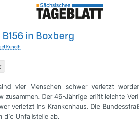
f B156 in Boxberg
ael Kunoth
K
 sind vier Menschen schwer verletzt worde
w zusammen. Der 46-Jährige erlitt leichte Ver
er verletzt ins Krankenhaus. Die Bundesstraß
die Unfallstelle ab.