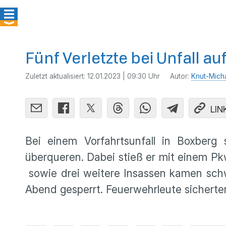
Fünf Verletzte bei Unfall au
Zuletzt aktualisiert:
12.01.2023 | 09:30 Uhr
Autor:
Knut-Mich
LIN
Bei einem Vorfahrtsunfall in Boxberg
überqueren. Dabei stieß er mit einem Pk
sowie drei weitere Insassen kamen schw
Abend gesperrt. Feuerwehrleute sicherten 