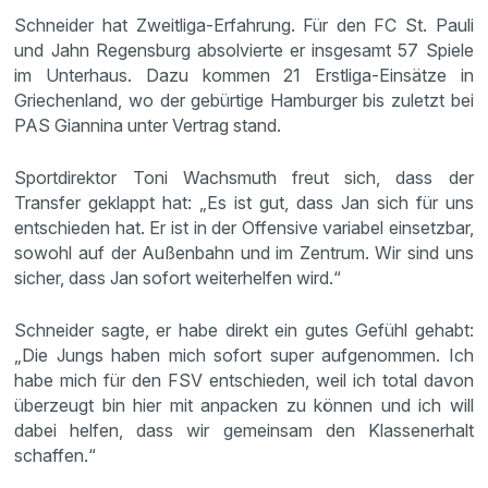
Schneider hat Zweitliga-Erfahrung. Für den FC St. Pauli
und Jahn Regensburg absolvierte er insgesamt 57 Spiele
im Unterhaus. Dazu kommen 21 Erstliga-Einsätze in
Griechenland, wo der gebürtige Hamburger bis zuletzt bei
PAS Giannina unter Vertrag stand.
Sportdirektor Toni Wachsmuth freut sich, dass der
Transfer geklappt hat: „Es ist gut, dass Jan sich für uns
entschieden hat. Er ist in der Offensive variabel einsetzbar,
sowohl auf der Außenbahn und im Zentrum. Wir sind uns
sicher, dass Jan sofort weiterhelfen wird.“
Schneider sagte, er habe direkt ein gutes Gefühl gehabt:
„Die Jungs haben mich sofort super aufgenommen. Ich
habe mich für den FSV entschieden, weil ich total davon
überzeugt bin hier mit anpacken zu können und ich will
dabei helfen, dass wir gemeinsam den Klassenerhalt
schaffen.“