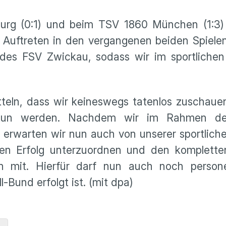
urg (0:1) und beim TSV 1860 München (1:3) 
 Auftreten in den vergangenen beiden Spielen
es FSV Zwickau, sodass wir im sportlichen 
itteln, dass wir keineswegs tatenlos zuschau
 tun werden. Nachdem wir im Rahmen der 
 erwarten wir nun auch von unserer sportlich
chen Erfolg unterzuordnen und den komplette
chen mit. Hierfür darf nun auch noch perso
Bund erfolgt ist. (mit dpa)