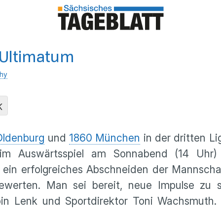
 Ultimatum
chy
K
Oldenburg
und
1860 München
in der dritten L
e im Auswärtsspiel am Sonnabend (14 Uhr)
ein erfolgreiches Abschneiden der Mannschaft
werten. Man sei bereit, neue Impulse zu s
bin Lenk und Sportdirektor Toni Wachsmuth. 