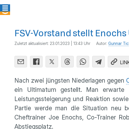
FSV-Vorstand stellt Enochs
Zuletzt aktualisiert:
23.01.2023 | 13:43 Uhr
Autor:
Gunnar Ti
LIN
Nach zwei jüngsten Niederlagen gegen
ein Ultimatum gestellt. Man erwart
Leistungssteigerung und Reaktion sowie 
Partie werde man die Situation neu be
Cheftrainer Joe Enochs, Co-Trainer Ro
Abstiegsplatz.