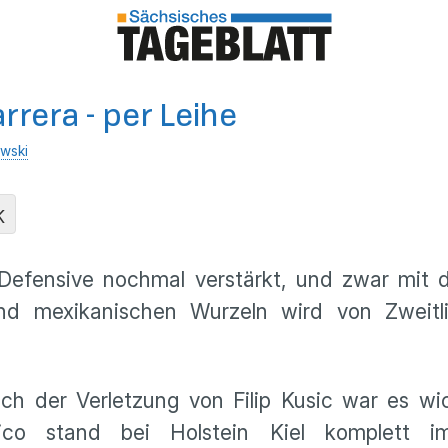
rrera - per Leihe
wski
K
Defensive nochmal verstärkt, und zwar mit d
und mexikanischen Wurzeln wird von Zweitli
h der Verletzung von Filip Kusic war es wic
ico stand bei Holstein Kiel komplett im