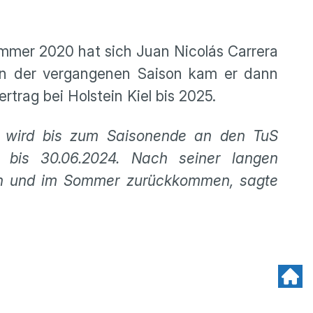
mmer 2020 hat sich Juan Nicolás Carrera
. In der vergangenen Saison kam er dann
rag bei Holstein Kiel bis 2025.
d wird bis zum Saisonende an den TuS
 bis 30.06.2024. Nach seiner langen
meln und im Sommer zurückkommen, sagte