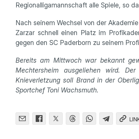
Regionalligamannschaft alle Spiele, so da
Nach seinem Wechsel von der Akademie d
Zarzar schnell einen Platz im Profikad
gegen den SC Paderborn zu seinem Profid
Bereits am Mittwoch war bekannt gew
Mechtersheim ausgeliehen wird. Der
Knieverletzung soll Brand in der Ober
Sportchef Toni Wachsmuth.
LIN