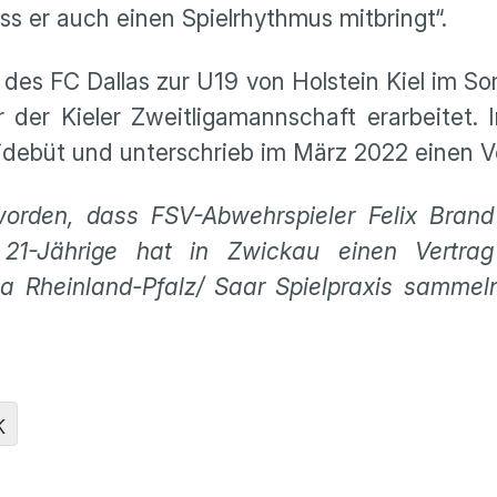
ss er auch einen Spielrhythmus mitbringt“.
es FC Dallas zur U19 von Holstein Kiel im So
er der Kieler Zweitligamannschaft erarbeitet
ebüt und unterschrieb im März 2022 einen Vert
orden, dass FSV-Abwehrspieler Felix Bran
 21-Jährige hat in Zwickau einen Vertrag
liga Rheinland-Pfalz/ Saar Spielpraxis sam
K