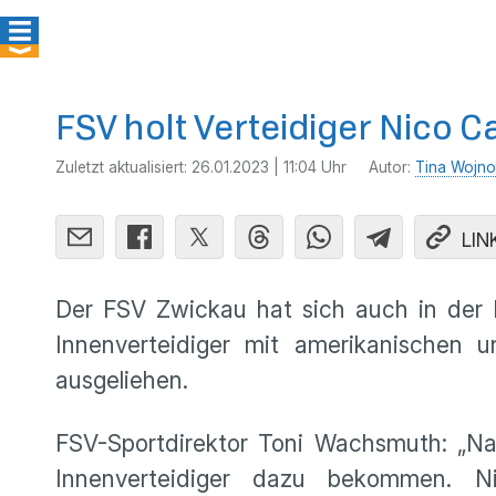
FSV holt Verteidiger Nico Ca
Zuletzt aktualisiert:
26.01.2023 | 11:04 Uhr
Autor:
Tina Wojno
LIN
Der FSV Zwickau hat sich auch in der 
Innenverteidiger mit amerikanischen 
ausgeliehen.
FSV-Sportdirektor Toni Wachsmuth: „Nac
Innenverteidiger dazu bekommen. N