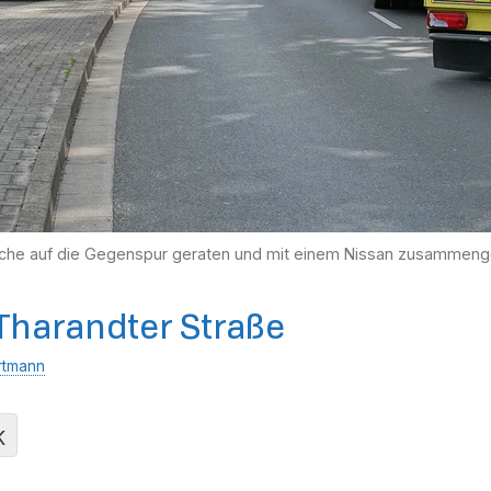
sache auf die Gegenspur geraten und mit einem Nissan zusammen
Tharandter Straße
rtmann
K