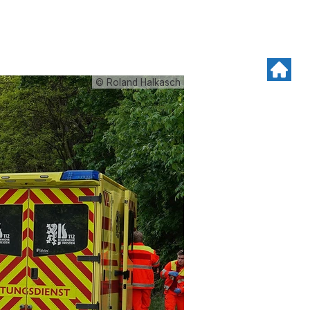
© Roland Halkasch