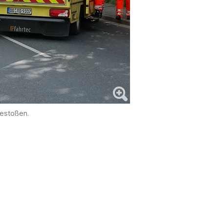
gestoßen.