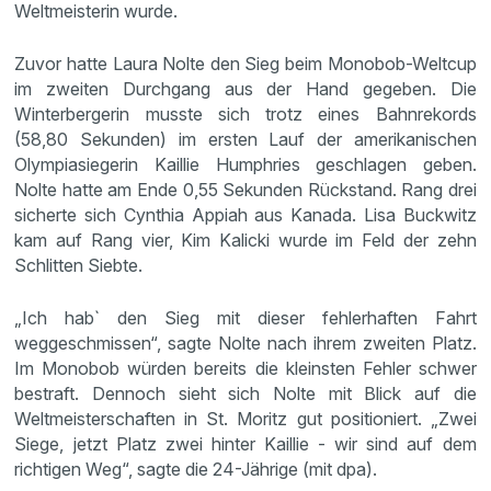
Weltmeisterin wurde.
Zuvor hatte Laura Nolte den Sieg beim Monobob-Weltcup
im zweiten Durchgang aus der Hand gegeben. Die
Winterbergerin musste sich trotz eines Bahnrekords
(58,80 Sekunden) im ersten Lauf der amerikanischen
Olympiasiegerin Kaillie Humphries geschlagen geben.
Nolte hatte am Ende 0,55 Sekunden Rückstand. Rang drei
sicherte sich Cynthia Appiah aus Kanada. Lisa Buckwitz
kam auf Rang vier, Kim Kalicki wurde im Feld der zehn
Schlitten Siebte.
„Ich hab` den Sieg mit dieser fehlerhaften Fahrt
weggeschmissen“, sagte Nolte nach ihrem zweiten Platz.
Im Monobob würden bereits die kleinsten Fehler schwer
bestraft. Dennoch sieht sich Nolte mit Blick auf die
Weltmeisterschaften in St. Moritz gut positioniert. „Zwei
Siege, jetzt Platz zwei hinter Kaillie - wir sind auf dem
richtigen Weg“, sagte die 24-Jährige (mit dpa).