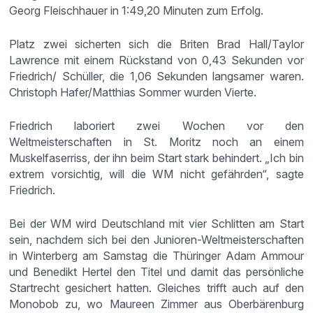
Georg Fleischhauer in 1:49,20 Minuten zum Erfolg.
Platz zwei sicherten sich die Briten Brad Hall/Taylor
Lawrence mit einem Rückstand von 0,43 Sekunden vor
Friedrich/ Schüller, die 1,06 Sekunden langsamer waren.
Christoph Hafer/Matthias Sommer wurden Vierte.
Friedrich laboriert zwei Wochen vor den
Weltmeisterschaften in St. Moritz noch an einem
Muskelfaserriss, der ihn beim Start stark behindert. „Ich bin
extrem vorsichtig, will die WM nicht gefährden“, sagte
Friedrich.
Bei der WM wird Deutschland mit vier Schlitten am Start
sein, nachdem sich bei den Junioren-Weltmeisterschaften
in Winterberg am Samstag die Thüringer Adam Ammour
und Benedikt Hertel den Titel und damit das persönliche
Startrecht gesichert hatten. Gleiches trifft auch auf den
Monobob zu, wo Maureen Zimmer aus Oberbärenburg