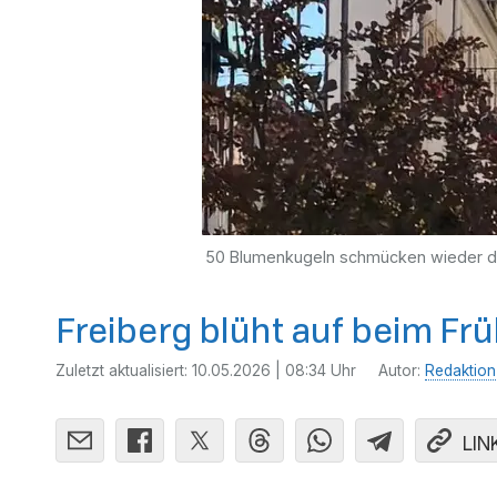
50 Blumenkugeln schmücken wieder di
Freiberg blüht auf beim Frü
Zuletzt aktualisiert:
10.05.2026 | 08:34 Uhr
Autor:
Redaktion
LIN