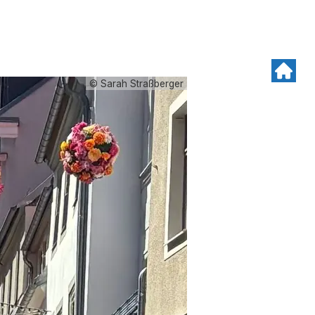
© Sarah Straßberger