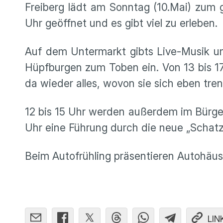
Freiberg lädt am Sonntag (10.Mai) zum g
Uhr geöffnet und es gibt viel zu erleben.
Auf dem Untermarkt gibts Live-Musik u
Hüpfburgen zum Toben ein. Von 13 bis 17
da wieder alles, wovon sie sich eben tr
12 bis 15 Uhr werden außerdem im Bürg
Uhr eine Führung durch die neue „Schat
Beim Autofrühling präsentieren Autohäus
LIN