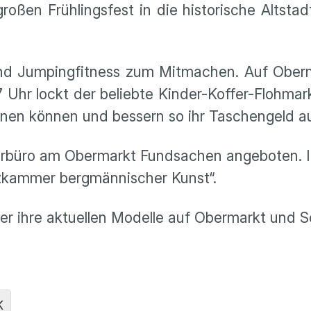
roßen Frühlingsfest in die historische Altstad
nd Jumpingfitness zum Mitmachen. Auf Oberm
 Uhr lockt der beliebte Kinder-Koffer-Flohmark
ennen können und bessern so ihr Taschengeld a
erbüro am Obermarkt Fundsachen angeboten. 
zkammer bergmännischer Kunst“.
er ihre aktuellen Modelle auf Obermarkt und S
K