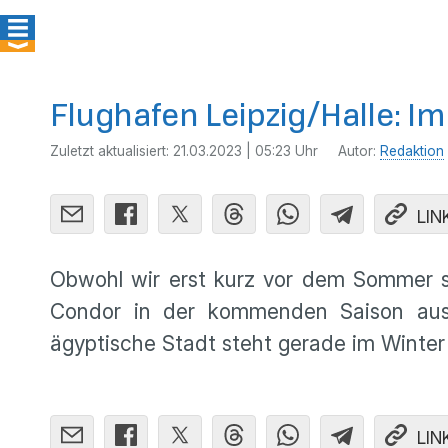
Flughafen Leipzig/Halle: I
Zuletzt aktualisiert:
21.03.2023 | 05:23 Uhr
Autor:
Redaktion
LIN
Obwohl wir erst kurz vor dem Sommer st
Condor in der kommenden Saison aus L
ägyptische Stadt steht gerade im Winter 
LIN