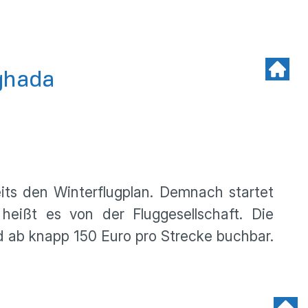
rghada
its den Winterflugplan. Demnach startet
eißt es von der Fluggesellschaft. Die
nd ab knapp 150 Euro pro Strecke buchbar.