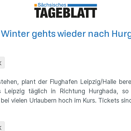
m Winter gehts wieder nach Hu
K
ehen, plant der Flughafen Leipzig/Halle bere
eipzig täglich in Richtung Hurghada, so h
bei vielen Urlaubern hoch im Kurs. Tickets si
K