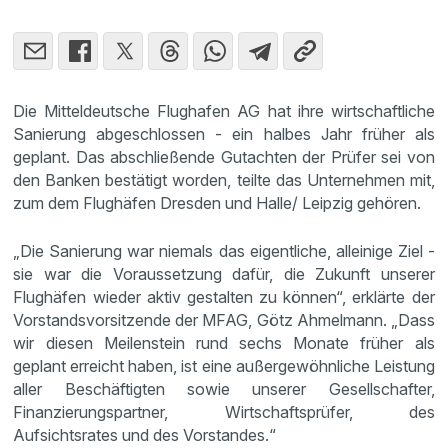
Die Mitteldeutsche Flughafen AG hat ihre wirtschaftliche
Sanierung abgeschlossen - ein halbes Jahr früher als
geplant. Das abschließende Gutachten der Prüfer sei von
den Banken bestätigt worden, teilte das Unternehmen mit,
zum dem Flughäfen Dresden und Halle/ Leipzig gehören.
„Die Sanierung war niemals das eigentliche, alleinige Ziel -
sie war die Voraussetzung dafür, die Zukunft unserer
Flughäfen wieder aktiv gestalten zu können“, erklärte der
Vorstandsvorsitzende der MFAG, Götz Ahmelmann. „Dass
wir diesen Meilenstein rund sechs Monate früher als
geplant erreicht haben, ist eine außergewöhnliche Leistung
aller Beschäftigten sowie unserer Gesellschafter,
Finanzierungspartner, Wirtschaftsprüfer, des
Aufsichtsrates und des Vorstandes.“