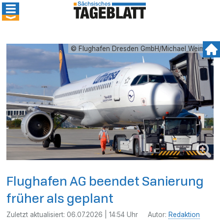
© Flughafen Dresden GmbH/Michael Weimer
Flughafen AG beendet Sanierung
früher als geplant
Zuletzt aktualisiert:
06.07.2026 | 14:54 Uhr
Autor:
Redaktion