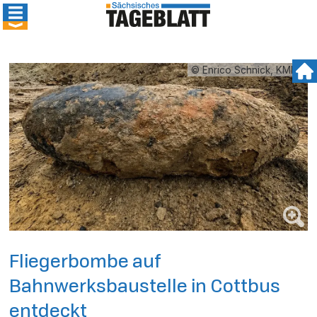
© Enrico Schnick, KMBD
Fliegerbombe auf
Bahnwerksbaustelle in Cottbus
entdeckt