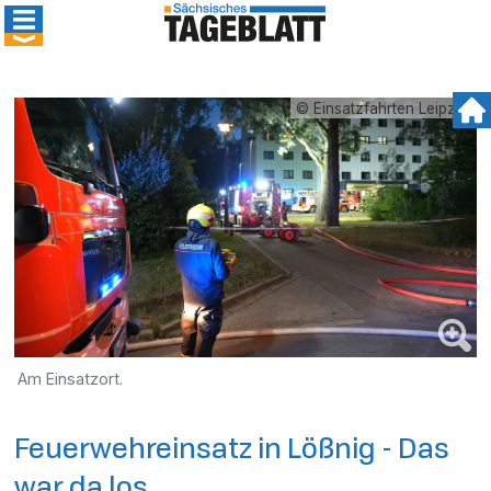
© Einsatzfahrten Leipzig.
Am Einsatzort.
Feuerwehreinsatz in Lößnig - Das
war da los