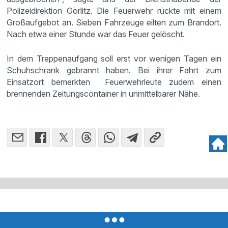
Polizeidirektion Görlitz. Die Feuerwehr rückte mit einem
Großaufgebot an. Sieben Fahrzeuge eilten zum Brandort.
Nach etwa einer Stunde war das Feuer gelöscht.
In dem Treppenaufgang soll erst vor wenigen Tagen ein
Schuhschrank gebrannt haben. Bei ihrer Fahrt zum
Einsatzort bemerkten Feuerwehrleute zudem einen
brennenden Zeitungscontainer in unmittelbarer Nähe.