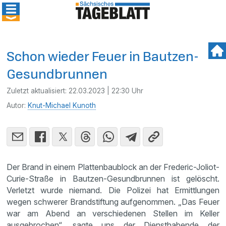
Schon wieder Feuer in Bautzen-
Gesundbrunnen
Zuletzt aktualisiert:
22.03.2023 | 22:30 Uhr
Autor:
Knut-Michael Kunoth
Der Brand in einem Plattenbaublock an der Frederic-Joliot-
Curie-Straße in Bautzen-Gesundbrunnen ist gelöscht.
Verletzt wurde niemand. Die Polizei hat Ermittlungen
wegen schwerer Brandstiftung aufgenommen. „Das Feuer
war am Abend an verschiedenen Stellen im Keller
ausgebrochen“, sagte uns der Diensthabende der