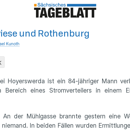
wiese und Rothenburg
ael Kunoth
K
i Hoyerswerda ist ein 84-jähriger Mann ver
 Bereich eines Stromverteilers in einem E
An der Mühlgasse brannte gestern eine Wer
e niemand. In beiden Fällen wurden Ermittlu