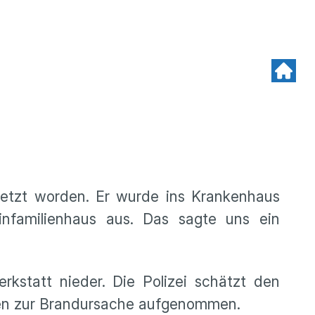
letzt worden. Er wurde ins Krankenhaus
infamilienhaus aus. Das sagte uns ein
kstatt nieder. Die Polizei schätzt den
ngen zur Brandursache aufgenommen.