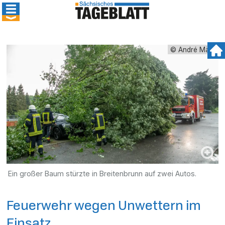
© André März
Ein großer Baum stürzte in Breitenbrunn auf zwei Autos.
Feuerwehr wegen Unwettern im
Einsatz