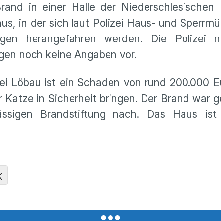
and in einer Halle der Niederschlesischen 
 aus, in der sich laut Polizei Haus- und Sperrm
gen herangefahren werden. Die Polizei n
gen noch keine Angaben vor.
i Löbau ist ein Schaden von rund 200.000 E
Katze in Sicherheit bringen. Der Brand war g
ässigen Brandstiftung nach. Das Haus ist
K