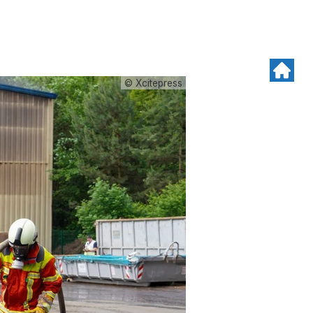
© Xcitepress