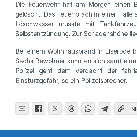
Die Feuerwehr hat am Morgen einen Br
gelöscht. Das Feuer brach in einer Halle
Löschwasser musste mit Tankfahrzeu
Selbstentzündung. Zur Schadenshöhe lie
Bei einem Wohnhausbrand in Eiserode be
Sechs Bewohner konnten sich samt einer 
Polizei geht dem Verdacht der fahrl
Einsturzgefahr, so ein Polizeisprecher.
LIN