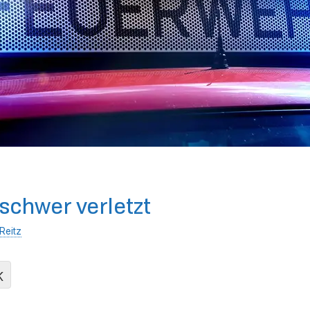
schwer verletzt
Reitz
K