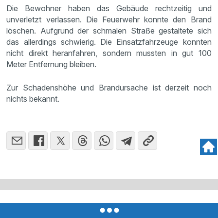
Die Bewohner haben das Gebäude rechtzeitig und
unverletzt verlassen. Die Feuerwehr konnte den Brand
löschen. Aufgrund der schmalen Straße gestaltete sich
das allerdings schwierig. Die Einsatzfahrzeuge konnten
nicht direkt heranfahren, sondern mussten in gut 100
Meter Entfernung bleiben.
Zur Schadenshöhe und Brandursache ist derzeit noch
nichts bekannt.