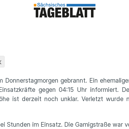
K
am Donnerstagmorgen gebrannt. Ein ehemalig
Einsatzkräfte gegen 04:15 Uhr informiert. 
he ist derzeit noch unklar. Verletzt wurde 
ei Stunden im Einsatz. Die Gamigstraße war v