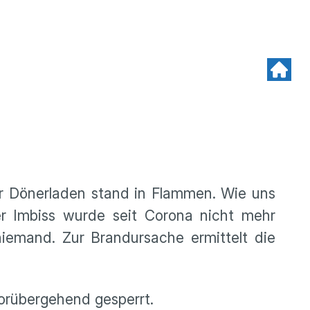
er Dönerladen stand in Flammen. Wie uns
Der Imbiss wurde seit Corona nicht mehr
niemand. Zur Brandursache ermittelt die
orübergehend gesperrt.