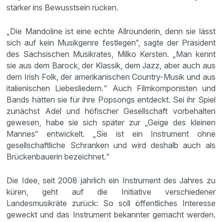
stärker ins Bewusstsein rücken.
„Die Mandoline ist eine echte Allrounderin, denn sie lässt
sich auf kein Musikgenre festlegen“, sagte der Präsident
des Sächsischen Musikrates, Milko Kersten. „Man kennt
sie aus dem Barock, der Klassik, dem Jazz, aber auch aus
dem Irish Folk, der amerikanischen Country-Musik und aus
italienischen Liebesliedern.“ Auch Filmkomponisten und
Bands hätten sie für ihre Popsongs entdeckt. Sei ihr Spiel
zunächst Adel und höfischer Gesellschaft vorbehalten
gewesen, habe sie sich später zur „Geige des kleinen
Mannes“ entwickelt. „Sie ist ein Instrument ohne
gesellschaftliche Schranken und wird deshalb auch als
Brückenbauerin bezeichnet.“
Die Idee, seit 2008 jährlich ein Instrument des Jahres zu
küren, geht auf die Initiative verschiedener
Landesmusikräte zurück: So soll öffentliches Interesse
geweckt und das Instrument bekannter gemacht werden.