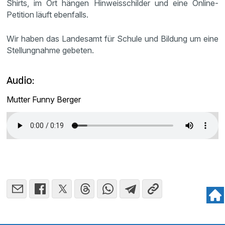
Shirts, im Ort hängen Hinweisschilder und eine Online-
Petition läuft ebenfalls.
Wir haben das Landesamt für Schule und Bildung um eine
Stellungnahme gebeten.
Audio:
Mutter Funny Berger