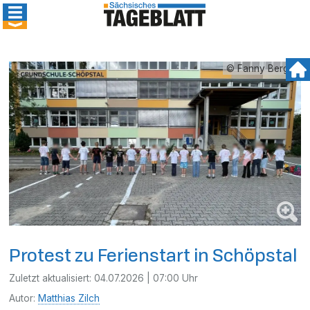
© Fanny Berger
Protest zu Ferienstart in Schöpstal
Zuletzt aktualisiert:
04.07.2026 | 07:00 Uhr
Autor:
Matthias Zilch